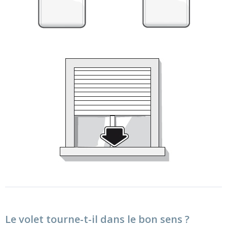
Le volet tourne-t-il dans le bon sens ?