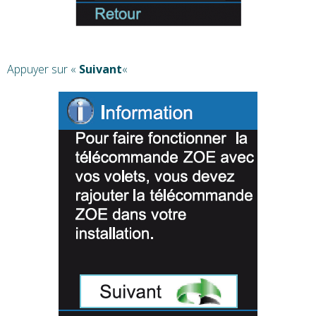
Appuyer sur «
Suivant
«