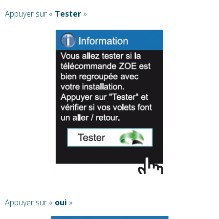
Appuyer sur «
Tester
»
Appuyer sur «
oui
»