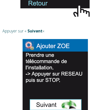
Appuyer sur «
Suivant
«