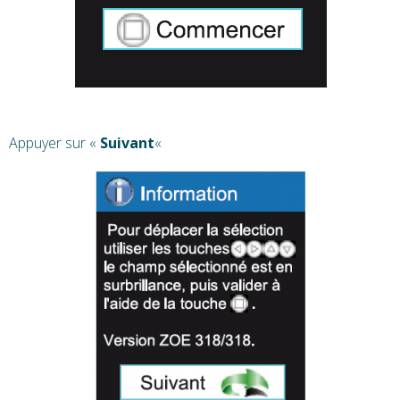
Appuyer sur «
Suivant
«