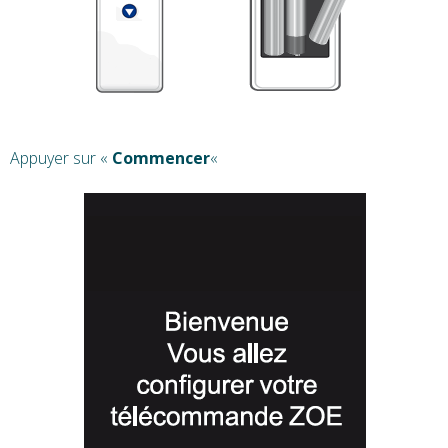
Appuyer sur «
Commencer
«