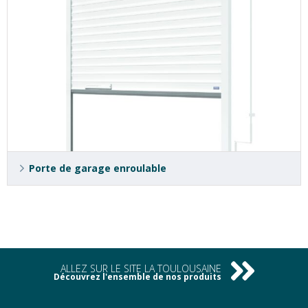
Porte de garage enroulable
ALLEZ SUR LE SITE LA TOULOUSAINE
Découvrez l'ensemble de nos produits