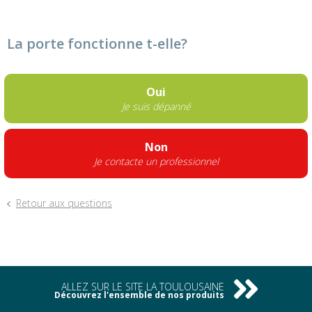
La porte fonctionne t-elle?
Oui
Je suis dépanné
Non
Je contacte un professionnel
Retour aux questions
ALLEZ SUR LE SITE LA TOULOUSAINE
Découvrez l'ensemble de nos produits