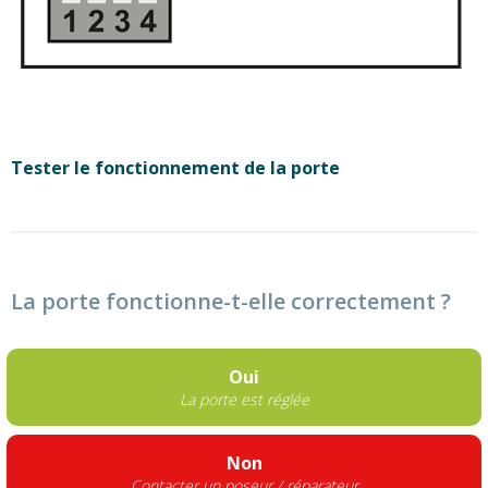
Tester le fonctionnement de la porte
La porte fonctionne-t-elle correctement ?
Oui
La porte est réglée
Non
Contacter un poseur / réparateur