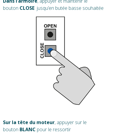
Dans l’armoire
, appuyer et maintenir le
bouton
CLOSE
jusqu’en butée basse souhaitée
Sur la tête du moteur
, appuyer sur le
bouton
BLANC
pour le ressortir