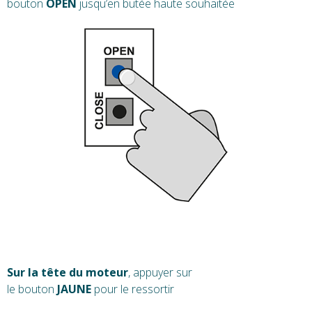
bouton
OPEN
jusqu’en butée haute souhaitée
Sur la tête du moteur
, appuyer sur
le bouton
JAUNE
pour le ressortir