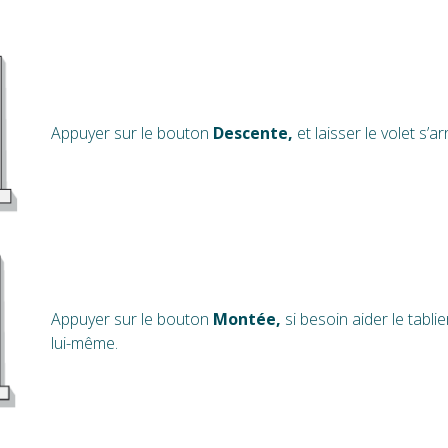
Appuyer sur le bouton
Descente,
et laisser le volet s’ar
Appuyer sur le bouton
Montée,
si besoin aider le tablier
lui-même.