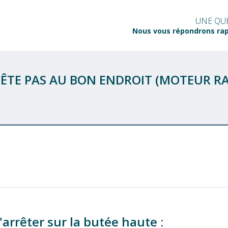
UNE QUE
Nous vous répondrons ra
ÊTE PAS AU BON ENDROIT (MOTEUR RAD
s'arrêter sur la butée haute :