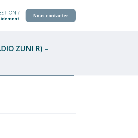
STION ?
Nous contacter
pidement
IO ZUNI R) –