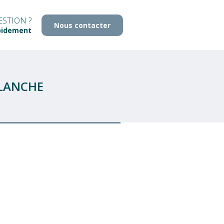
STION ?
Nous contacter
pidement
BLANCHE