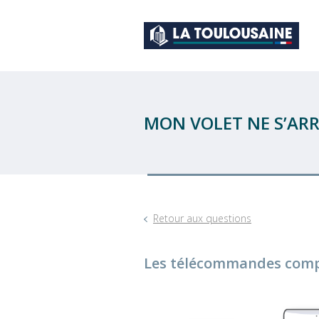
MON VOLET NE S’ARR
Retour aux questions
Les télécommandes compa