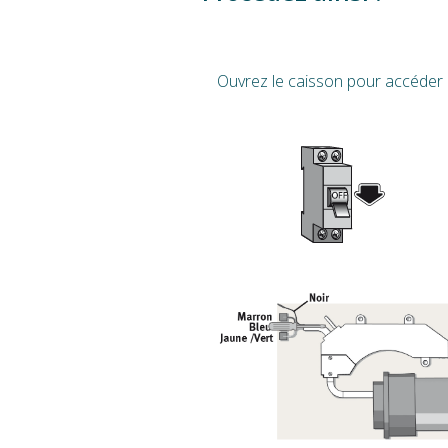
Ouvrez le caisson pour accéder à 