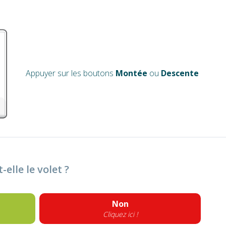
Appuyer sur les boutons
Montée
ou
Descente
elle le volet ?
Non
Cliquez ici !