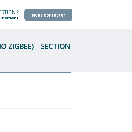
STION ?
Nous contacter
pidement
 ZIGBEE) – SECTION