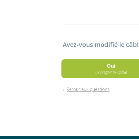
Avez-vous modifié le câb
Oui
Changer le câble
Retour aux questions