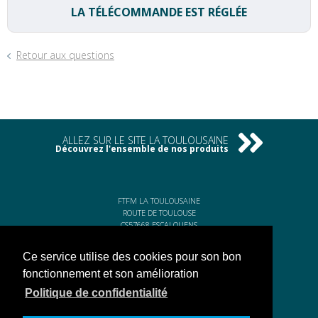
LA TÉLÉCOMMANDE EST RÉGLÉE
Retour aux questions
ALLEZ SUR LE SITE LA TOULOUSAINE
Découvrez l'ensemble de nos produits
FTFM LA TOULOUSAINE
ROUTE DE TOULOUSE
CS57668 ESCALQUENS
31676 LABÈGE CEDEX
Ce service utilise des cookies pour son bon
Tél. 05 61 75 31 00
Fax. 05 61 75 31 11
fonctionnement et son amélioration
Politique de confidentialité