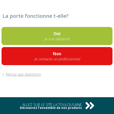
La porte fonctionne t-elle?
Oui
Je suis dépanné
Non
Je contacte un professionnel
Retour aux questions
ALLEZ SUR LE SITE LA TOULOUSAINE
Découvrez l'ensemble de nos produits