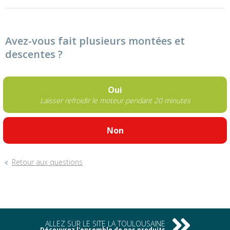
Avez-vous fait plusieurs montées et
descentes ?
Oui
Laisser refroidir le moteur pendant 20 minutes
Non
Retour aux questions
ALLEZ SUR LE SITE LA TOULOUSAINE
Découvrez l'ensemble de nos produits