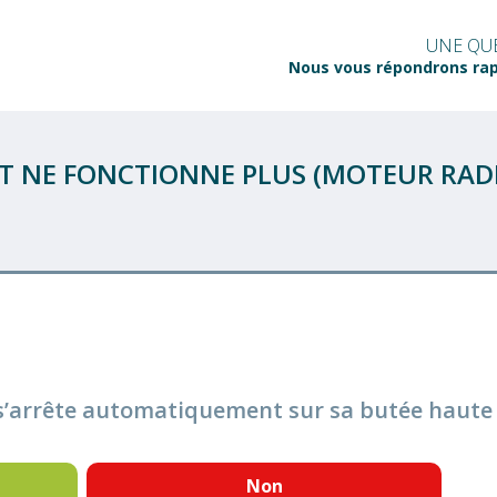
UNE QUE
Nous vous répondrons ra
 NE FONCTIONNE PLUS (MOTEUR RADIO
 s’arrête automatiquement sur sa butée haute 
Non