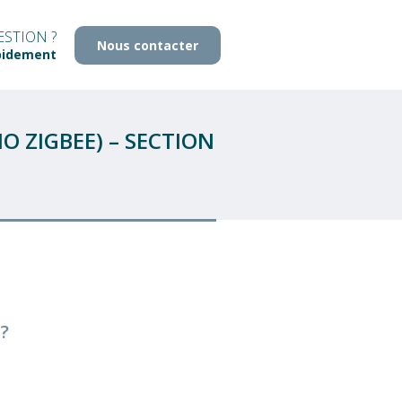
STION ?
Nous contacter
pidement
 ZIGBEE) – SECTION
?