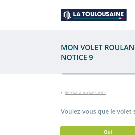
MON VOLET ROULANT
NOTICE 9
Retour aux questions
Voulez-vous que le volet
Oui